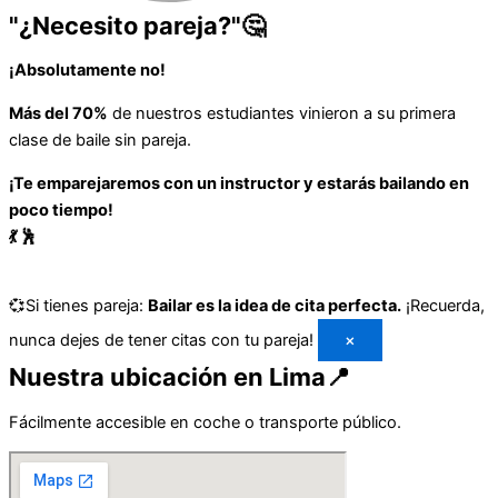
"¿Necesito pareja?"🤔
¡Absolutamente no!
Más del 70%
de nuestros estudiantes vinieron a su primera
clase de baile sin pareja.
¡Te emparejaremos con un instructor y estarás bailando en
poco tiempo!
💃 🕺
💞Si tienes pareja:
Bailar es la idea de cita perfecta.
¡Recuerda,
nunca dejes de tener citas con tu pareja!
×
Nuestra ubicación en Lima📍
Fácilmente accesible en coche o transporte público.