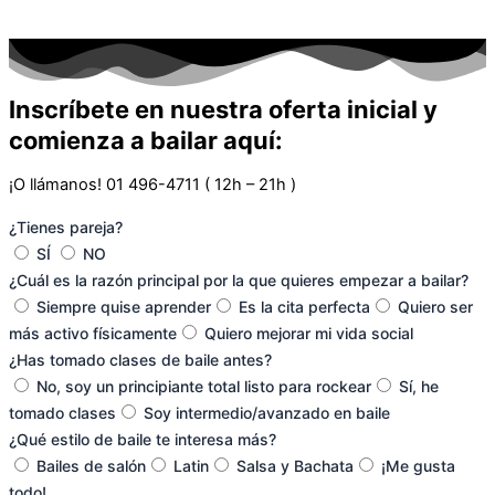
Inscríbete en nuestra oferta inicial y
comienza a bailar aquí:
¡O llámanos! 01 496-4711
( 12h – 21h )
¿Tienes pareja?
SÍ
NO
¿Cuál es la razón principal por la que quieres empezar a bailar?
Siempre quise aprender
Es la cita perfecta
Quiero ser
más activo físicamente
Quiero mejorar mi vida social
¿Has tomado clases de baile antes?
No, soy un principiante total listo para rockear
Sí, he
tomado clases
Soy intermedio/avanzado en baile
¿Qué estilo de baile te interesa más?
Bailes de salón
Latin
Salsa y Bachata
¡Me gusta
todo!