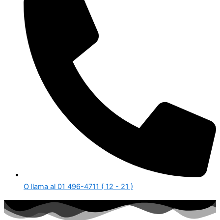
O llama al 01 496-4711 ( 12 - 21 )