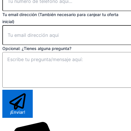
Tu email dirección (También necesario para canjear tu oferta
inicial)
Opcional: ¿Tienes alguna pregunta?
¡Enviar!