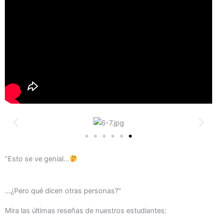
“Esto se ve genial…
...¿Pero qué dicen otras personas?"
Mira las últimas reseñas de nuestros estudiantes: