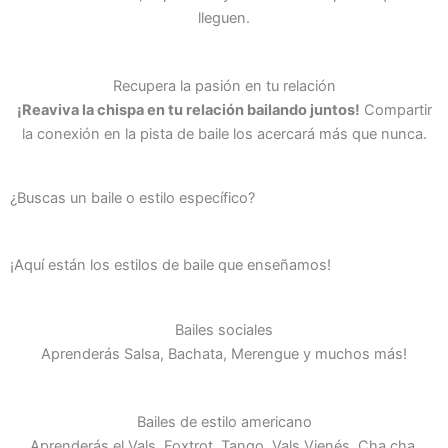
lleguen.
Recupera la pasión en tu relación
¡Reaviva la chispa en tu relación bailando juntos!
Compartir
la conexión en la pista de baile los acercará más que nunca.
¿Buscas un baile o estilo específico?
¡Aquí están los estilos de baile que enseñamos!
Bailes sociales
Aprenderás Salsa, Bachata, Merengue y muchos más!
Bailes de estilo americano
Aprenderás el Vals, Foxtrot, Tango, Vals Vienés, Cha cha,