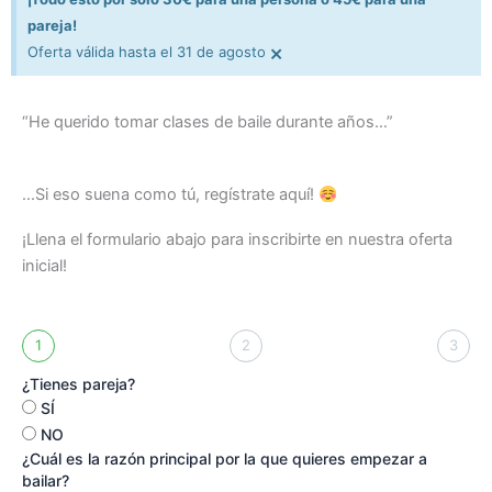
pareja!
×
Oferta válida hasta el 31 de agosto
“He querido tomar clases de baile durante años…”
...Si eso suena como tú, regístrate aquí!
¡Llena el formulario abajo para inscribirte en nuestra oferta
inicial!
1
2
3
¿Tienes pareja?
SÍ
NO
¿Cuál es la razón principal por la que quieres empezar a
bailar?