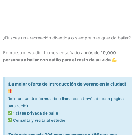
¿Buscas una recreación divertida o siempre has querido bailar?
En nuestro estudio, hemos enseñado a
más de 10,000
personas a bailar con estilo para el resto de su vida
!
¡La mejor oferta de introducción de verano en la ciudad!
Rellena nuestro formulario o llámanos a través de esta página
para recibir
1 clase privada de baile
Consulta y visita al estudio
¡Todo esto por solo 30€ para una persona o 45€ para una