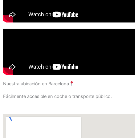
Nuestra ubicación en Barcelona
Fácilmente accesible en coche o transporte público.